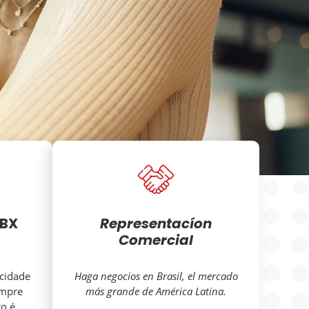
ABX
Representacíon
Comercial
icidade
Haga negocios en Brasil, el mercado
empre
más grande de América Latina.
o é