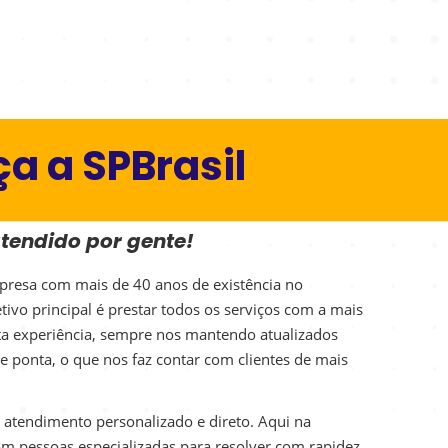
a a SPBrasil
atendido por gente!
presa com mais de 40 anos de existência no
ivo principal é prestar todos os serviços com a mais
ta experiência, sempre nos mantendo atualizados
e ponta, o que nos faz contar com clientes de mais
o atendimento personalizado e direto. Aqui na
com pessoas especializadas para resolver com rapidez