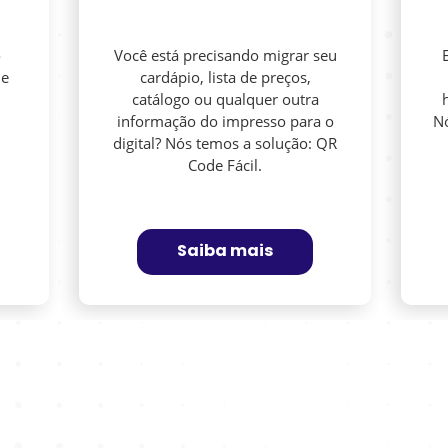
o
Você está precisando migrar seu
me
cardápio, lista de preços,
catálogo ou qualquer outra
informação do impresso para o
Nó
digital? Nós temos a solução: QR
Code Fácil.
Saiba mais