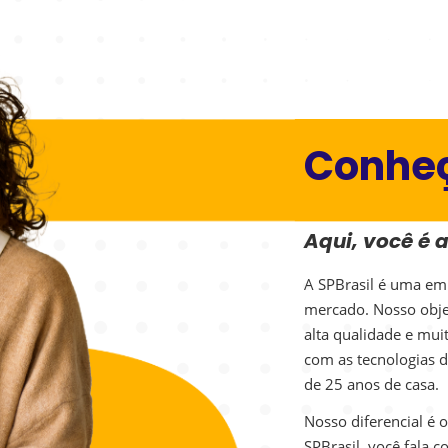
Conheç
Aqui, você é 
A SPBrasil é uma em
mercado. Nosso objet
alta qualidade e mui
com as tecnologias d
de 25 anos de casa.
Nosso diferencial é 
SPBrasil, você fala 