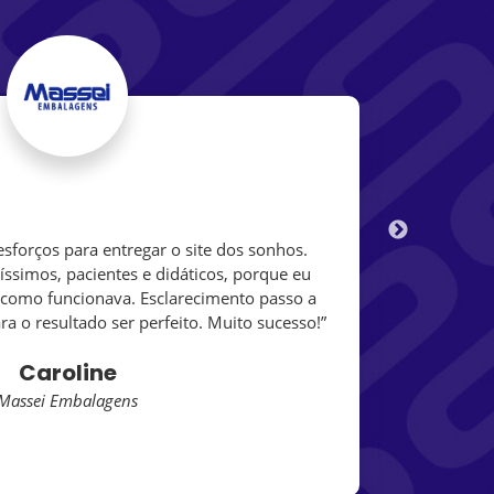
sforços para entregar o site dos sonhos.
“Sou 
díssimos, pacientes e didáticos, porque eu
foram
 como funcionava. Esclarecimento passo a
res
a o resultado ser perfeito. Muito sucesso!”
Caroline
Massei Embalagens