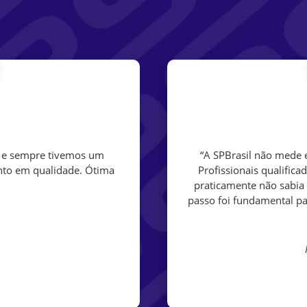
s e sempre tivemos um
“A SPBrasil não mede e
nto em qualidade. Ótima
Profissionais qualifica
praticamente não sabia
passo foi fundamental par