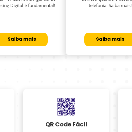
ting Digital é fundamental!
telefonia. Saiba mais!
Saiba mais
Saiba mais
QR Code Fácil