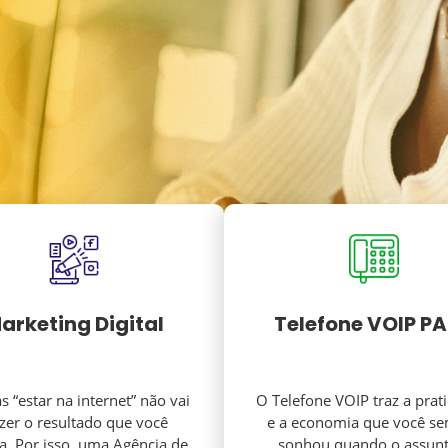
arketing Digital
Telefone VOIP P
 “estar na internet” não vai
O Telefone VOIP traz a prat
azer o resultado que você
e a economia que você s
a. Por isso, uma Agência de
sonhou quando o assunt