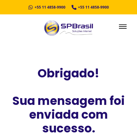
+55 11 4858-9900
+55 11 4858-9900
Obrigado!
Sua mensagem foi
enviada com
sucesso.