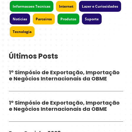
Informacoes Tecnicas
Internet
Lazer e Curiosidades
Noticias
Parceiros
Produtos
Suporte
Tecnologia
Últimos Posts
1º Simpósio de Exportação, Importação
e Negócios Internacionais da OBME
1º Simpósio de Exportação, Importação
e Negócios Internacionais da OBME