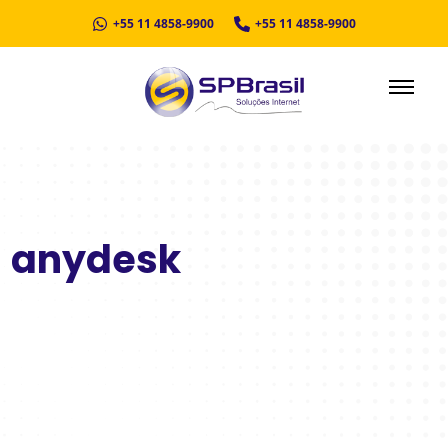
+55 11 4858-9900
+55 11 4858-9900
anydesk