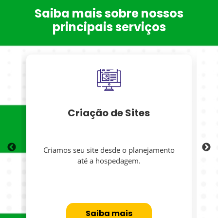
Saiba mais sobre nossos
principais serviços
Criação de Sites
Criamos seu site desde o planejamento
até a hospedagem.
Saiba mais