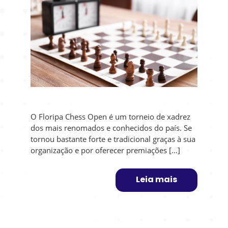
O Floripa Chess Open é um torneio de xadrez
dos mais renomados e conhecidos do país. Se
tornou bastante forte e tradicional graças à sua
organização e por oferecer premiações […]
Leia mais