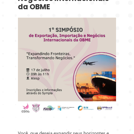
da OBME
Você, que deseja expandir seus horizontes e