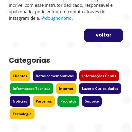
incrível com esse instrutor dedicado, responsável e
apaixonado, pode entrar em contato através do
Instagram dele,
@doughonorio
.
voltar
Categorias
Clientes
Datas comemorativas
Informações Gerais
Informacoes Tecnicas
Internet
Lazer e Curiosidades
Noticias
Parceiros
Produtos
Suporte
Tecnologia