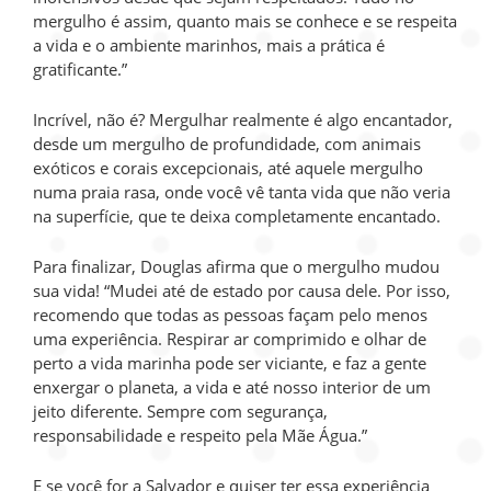
mergulho é assim, quanto mais se conhece e se respeita
a vida e o ambiente marinhos, mais a prática é
gratificante.”
Incrível, não é? Mergulhar realmente é algo encantador,
desde um mergulho de profundidade, com animais
exóticos e corais excepcionais, até aquele mergulho
numa praia rasa, onde você vê tanta vida que não veria
na superfície, que te deixa completamente encantado.
Para finalizar, Douglas afirma que o mergulho mudou
sua vida! “Mudei até de estado por causa dele. Por isso,
recomendo que todas as pessoas façam pelo menos
uma experiência. Respirar ar comprimido e olhar de
perto a vida marinha pode ser viciante, e faz a gente
enxergar o planeta, a vida e até nosso interior de um
jeito diferente. Sempre com segurança,
responsabilidade e respeito pela Mãe Água.”
E se você for a Salvador e quiser ter essa experiência