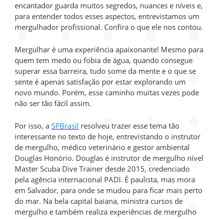
encantador guarda muitos segredos, nuances e níveis e,
para entender todos esses aspectos, entrevistamos um
mergulhador profissional. Confira o que ele nos contou.
Mergulhar é uma experiência apaixonante! Mesmo para
quem tem medo ou fobia de água, quando consegue
superar essa barreira, tudo some da mente e o que se
sente é apenas satisfação por estar explorando um
novo mundo. Porém, esse caminho muitas vezes pode
não ser tão fácil assim.
Por isso, a
SPBrasil
resolveu trazer esse tema tão
interessante no texto de hoje, entrevistando o instrutor
de mergulho, médico veterinário e gestor ambiental
Douglas Honório. Douglas é instrutor de mergulho nível
Master Scuba Dive Trainer desde 2015, credenciado
pela agência internacional PADI. É paulista, mas mora
em Salvador, para onde se mudou para ficar mais perto
do mar. Na bela capital baiana, ministra cursos de
mergulho e também realiza experiências de mergulho