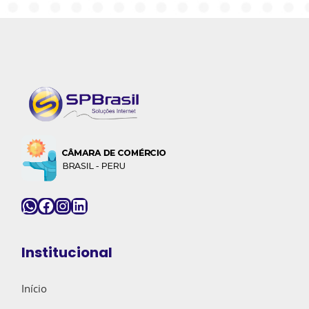
WhatsApp
Facebook
Instagram
LinkedIn
Institucional
Início