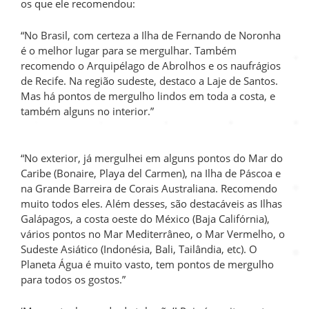
os que ele recomendou:
“No Brasil, com certeza a Ilha de Fernando de Noronha
é o melhor lugar para se mergulhar. Também
recomendo o Arquipélago de Abrolhos e os naufrágios
de Recife. Na região sudeste, destaco a Laje de Santos.
Mas há pontos de mergulho lindos em toda a costa, e
também alguns no interior.”
“No exterior, já mergulhei em alguns pontos do Mar do
Caribe (Bonaire, Playa del Carmen), na Ilha de Páscoa e
na Grande Barreira de Corais Australiana. Recomendo
muito todos eles. Além desses, são destacáveis as Ilhas
Galápagos, a costa oeste do México (Baja Califórnia),
vários pontos no Mar Mediterrâneo, o Mar Vermelho, o
Sudeste Asiático (Indonésia, Bali, Tailândia, etc). O
Planeta Água é muito vasto, tem pontos de mergulho
para todos os gostos.”