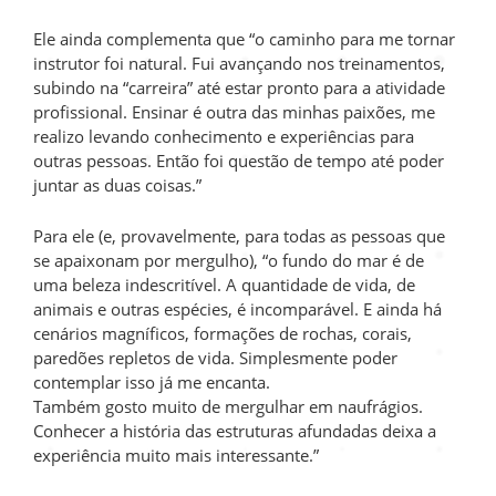
Ele ainda complementa que “o caminho para me tornar
instrutor foi natural. Fui avançando nos treinamentos,
subindo na “carreira” até estar pronto para a atividade
profissional. Ensinar é outra das minhas paixões, me
realizo levando conhecimento e experiências para
outras pessoas. Então foi questão de tempo até poder
juntar as duas coisas.”
Para ele (e, provavelmente, para todas as pessoas que
se apaixonam por mergulho), “o fundo do mar é de
uma beleza indescritível. A quantidade de vida, de
animais e outras espécies, é incomparável. E ainda há
cenários magníficos, formações de rochas, corais,
paredões repletos de vida. Simplesmente poder
contemplar isso já me encanta.
Também gosto muito de mergulhar em naufrágios.
Conhecer a história das estruturas afundadas deixa a
experiência muito mais interessante.”