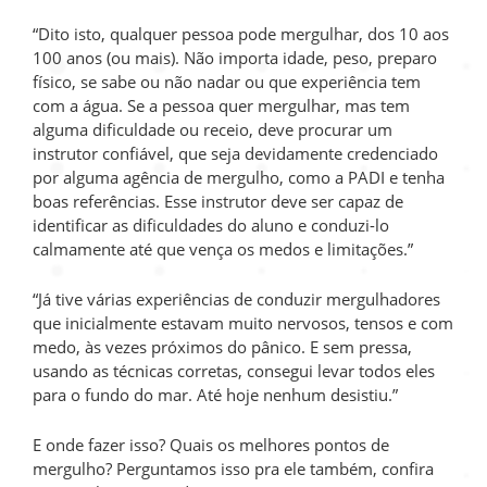
“Dito isto, qualquer pessoa pode mergulhar, dos 10 aos
100 anos (ou mais). Não importa idade, peso, preparo
físico, se sabe ou não nadar ou que experiência tem
com a água. Se a pessoa quer mergulhar, mas tem
alguma dificuldade ou receio, deve procurar um
instrutor confiável, que seja devidamente credenciado
por alguma agência de mergulho, como a PADI e tenha
boas referências. Esse instrutor deve ser capaz de
identificar as dificuldades do aluno e conduzi-lo
calmamente até que vença os medos e limitações.”
“Já tive várias experiências de conduzir mergulhadores
que inicialmente estavam muito nervosos, tensos e com
medo, às vezes próximos do pânico. E sem pressa,
usando as técnicas corretas, consegui levar todos eles
para o fundo do mar. Até hoje nenhum desistiu.”
E onde fazer isso? Quais os melhores pontos de
mergulho? Perguntamos isso pra ele também, confira