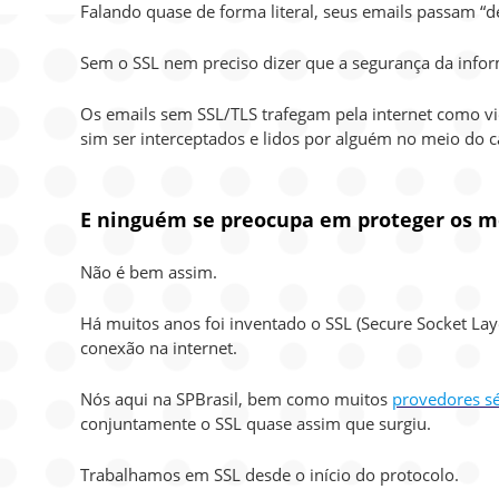
Falando quase de forma literal, seus emails passam 
Sem o SSL nem preciso dizer que a segurança da infor
Os emails sem SSL/TLS trafegam pela internet como 
sim ser interceptados e lidos por alguém no meio do 
E ninguém se preocupa em proteger os me
Não é bem assim.
Há muitos anos foi inventado o SSL (Secure Socket L
conexão na internet.
Nós aqui na SPBrasil, bem como muitos
provedores sé
conjuntamente o SSL quase assim que surgiu.
Trabalhamos em SSL desde o início do protocolo.