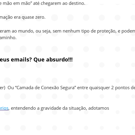
“de mão em mão” até chegarem ao destino.
mação era quase zero.
vieram ao mundo, ou seja, sem nenhum tipo de proteção, e pode
caminho.
us emails? Que absurdo!!!
ayer) Ou “Camada de Conexão Segura” entre quaisquer 2 pontos d
rios
, entendendo a gravidade da situação, adotamos