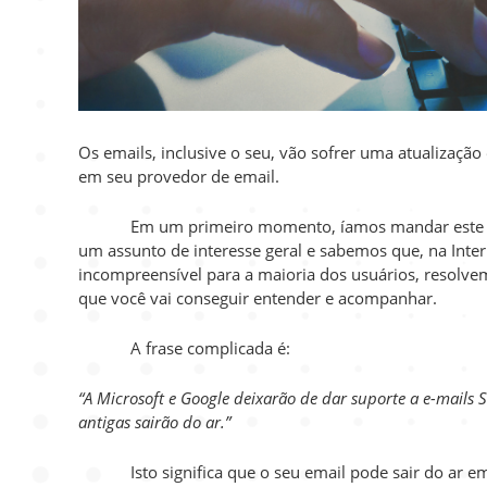
Os emails, inclusive o seu, vão sofrer uma atualizaçã
em seu provedor de email.
Em um primeiro momento, íamos mandar este text
um assunto de interesse geral e sabemos que, na Inte
incompreensível para a maioria dos usuários, resolv
que você vai conseguir entender e acompanhar.
A frase complicada é:
“A Microsoft e Google deixarão de dar suporte a e-mails 
antigas sairão do ar.”
Isto significa que o seu email pode sair do ar e