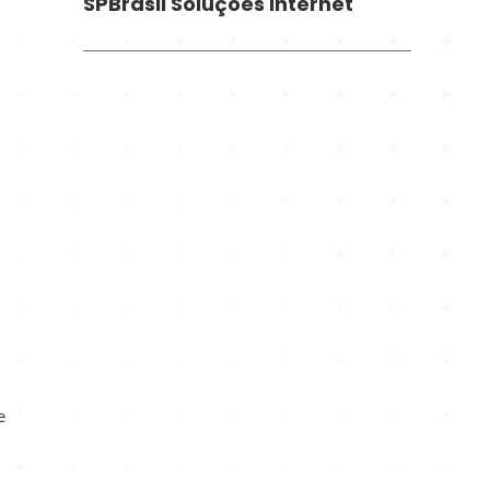
SPBrasil Soluções Internet
e