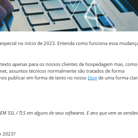
o especial no início de 2023. Entenda como funciona essa mudanç
o apenas para os nossos clientes de hospedagem mas, como
rnet, assuntos técnicos normalmente são tratados de forma
emos publicar em forma de texto no nosso
blog
de uma forma clar
SEM SSL / TLS em alguns de seus softwares. E ano que vem as versões
m 2023?