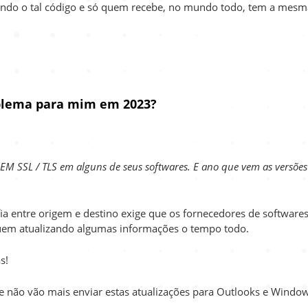
ando o tal código e só quem recebe, no mundo todo, tem a mesm
oblema para mim em 2023?
SEM SSL / TLS em alguns de seus softwares. E ano que vem as versões
a entre origem e destino exige que os fornecedores de software
iquem atualizando algumas informações o tempo todo.
s!
 não vão mais enviar estas atualizações para Outlooks e Windo