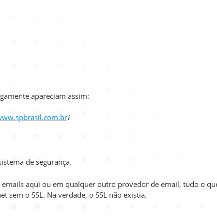
tigamente apareciam assim:
www.spbrasil.com.br
?
 sistema de segurança.
emails aqui ou em qualquer outro provedor de email, tudo o qu
net sem o SSL. Na verdade, o SSL não existia.