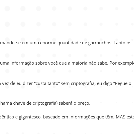
sformando-se em uma enorme quantidade de garranchos. Tanto os
 uma informação sobre você que a maioria não sabe. Por exempl
 vez de eu dizer “custa tanto” sem criptografia, eu digo “Pegue o
hama chave de criptografia) saberá o preço.
dêntico e gigantesco, baseado em informações que têm, MAS est