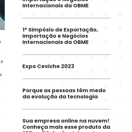
Internacionais da OBME
1º Simpósio de Exportação,
Importação e Negócios
a
Internacionais da OBME
 é
Expo Ceviche 2023
a
Porque as pessoas têm medo
da evolução da tecnologia
Sua empresa online na nuvem!
Conheça mais esse produto da