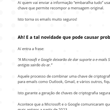
Aí quem vai enviar a informação “embaralha tudo” us
chave que permite recompor a mensagem original.
Isto torna os emails muito seguros!
Ah! E a tal novidade que pode causar pr
Aí entra a frase:
“A Microsoft e Google deixarão de dar suporte a e-mails 
antigas sairão do ar.”
Aquele processo de combinar uma chave de criptografi
para emails como Outlook, Gmail, e vários outros, f
Isto garante a geração de chaves de criptografia segura
Acontece que a Microsoft e o Google comunicaram que
mais antigos a partir de 2023.