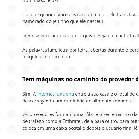
Bom mas… e daí?
Daí que quando você enviava um email, ele transitava
namorado do jeitinho que ele nasceu!
Idem se você anexava um arquivo. Seja um contrato al
As palavras iam, letra por letra, abertas durante o 
máquinas no caminho.
Tem máquinas no caminho do provedor d
Sim! A
internet funciona
entre a sua casa e o local de
descarregando um caminhão de alimentos doados.
Os provedores formam uma “fila” e o seu email sai da 
de tráfego como a Embratel, dela para outro, para outr
coloca em uma caixa postal e depois o usuário final lê.