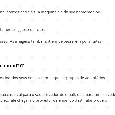
 na internet entre a sua máquina e a da sua namorada ou
tamente sigiloso ou fotos.
percurso. As imagens também. Além de passarem por muitas
e email???
 destino dos seus emails como aqueles grupos de voluntários
sua casa, vai para o seu provedor de email, dele para um proved
o etc, até chegar no provedor de email do destinatário que o