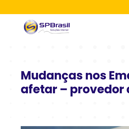
Mudanças nos Emai
afetar – provedor 