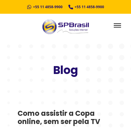
+55 11 4858-9900
+55 11 4858-9900
Blog
Como assistir a Copa
online, sem ser pela TV